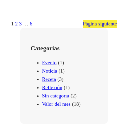
1
2
3
…
6
Página siguiente
Categorías
Evento
(1)
Noticia
(1)
Receta
(3)
Reflexión
(1)
Sin categoría
(2)
Valor del mes
(18)