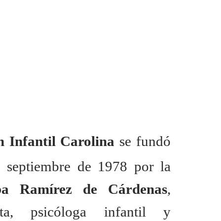
n Infantil Carolina
se fundó
 septiembre de 1978 por la
ba Ramírez de Cárdenas
,
sta, psicóloga infantil y