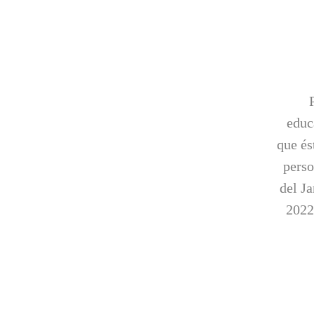
educ
que és
pers
del Ja
2022