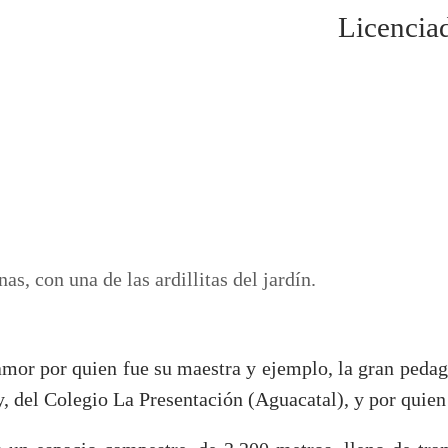
Licencia
, con una de las ardillitas del jardín.
amor por quien fue su maestra y ejemplo, la gran pedago
 del Colegio La Presentación (Aguacatal), y por quien 