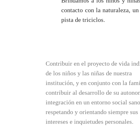
Brindamos a los niños y niñas
contacto con la naturaleza, u
pista de triciclos.
Contribuir en el proyecto de vida ind
de los niños y las niñas de nuestra
institución, y en conjunto con la fami
contribuir al desarrollo de su autono
integración en un entorno social sano
respetando y orientando siempre sus
intereses e inquietudes personales.