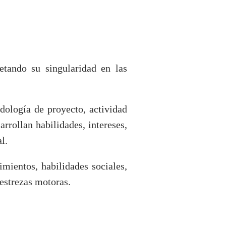
etando su singularidad en las
dología de proyecto, actividad
rrollan habilidades, intereses,
l.
imientos, habilidades sociales,
estrezas motoras.