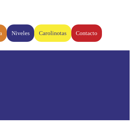
a
Niveles
Carolinotas
Contacto