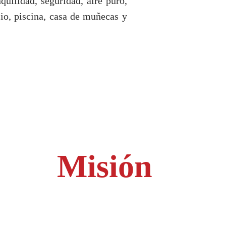
uilidad, seguridad, aire puro,
io, piscina, casa de muñecas y
Misión