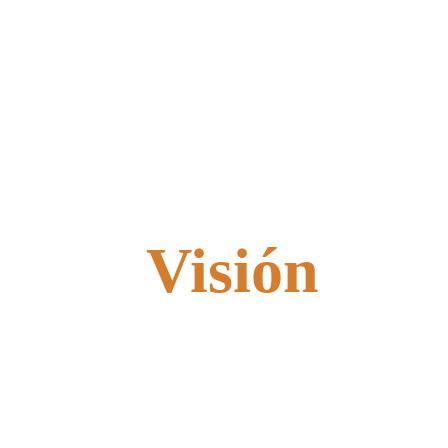
Visión