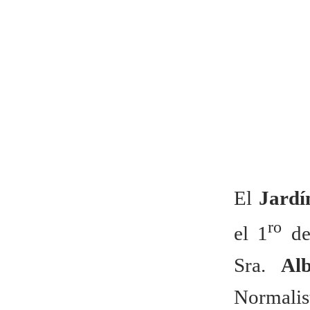
El
Jardí
ro
el 1
de
Sra.
Al
Normali