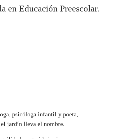
da en Educación Preescolar.
ga, psicóloga infantil y poeta,
el jardín lleva el nombre.