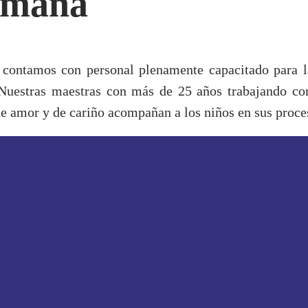
umana
a contamos con personal plenamente capacitado para l
. Nuestras maestras con más de 25 años trabajando co
e amor y de cariño acompañan a los niños en sus proce