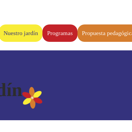
Nuestro jardín
Programas
Propuesta pedagógic
dín