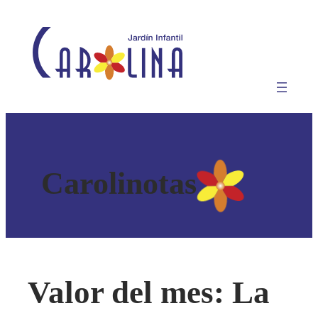
Saltar
al
contenido
Carolinotas
Valor del mes: La