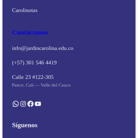
Carolinotas
Contáctanos
info@jardincarolina.edu.co
(+57) 301 546 4419
Calle 23 #122-305
Pance, Cali — Valle del Cauca
WhatsApp
Instagram
Facebook
YouTube
Síguenos