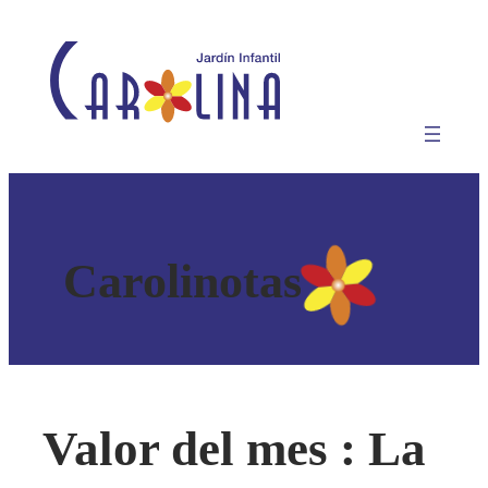
Saltar
al
contenido
Carolinotas
Valor del mes : La